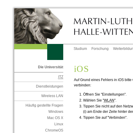
Studium
Forschung
Weiterbildu
iOS
Die Universität
ITZ
Auf Grund eines Fehlers in iOS bitte 
verbinden:
Dienstleistungen
Öffnen Sie "Einstellungen".
Wireless LAN
Wählen Sie "
WLAN
".
Häufig gestellte Fragen
Tippen Sie nicht auf den Netz
(i) am Ende der Zeile hinter 
Windows
Tippen Sie auf "Verbinden".
Mac OS X
Linux
ChromeOS