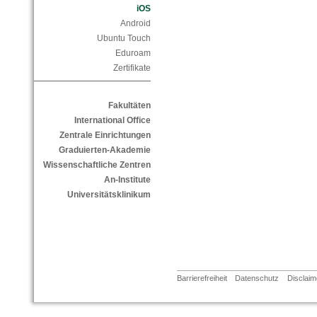
iOS
Android
Ubuntu Touch
Eduroam
Zertifikate
Fakultäten
International Office
Zentrale Einrichtungen
Graduierten-Akademie
Wissenschaftliche Zentren
An-Institute
Universitätsklinikum
Barrierefreiheit
Datenschutz
Disclaim